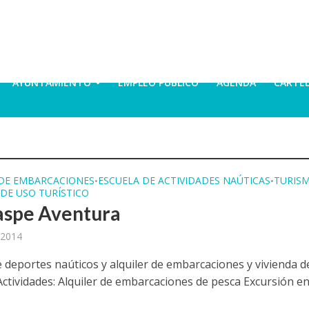
AYUNTAMIENTO
EMPLEO PÚBLICO
AGENDA
CARTE
 DE EMBARCACIONES
ESCUELA DE ACTIVIDADES NAÚTICAS
TURIS
•
•
 DE USO TURÍSTICO
aspe Aventura
 2014
e deportes naúticos y alquiler de embarcaciones y vivienda d
 Actividades: Alquiler de embarcaciones de pesca Excursión e