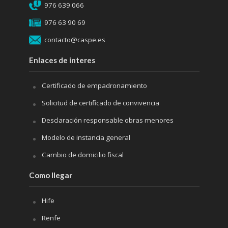
976 639 066
976 63 90 69
contacto@caspe.es
Enlaces de interes
Certificado de empadronamiento
Solicitud de certificado de convivencia
Desclaración responsable obras menores
Modelo de instancia general
Cambio de domicilio fiscal
Como llegar
Hife
Renfe