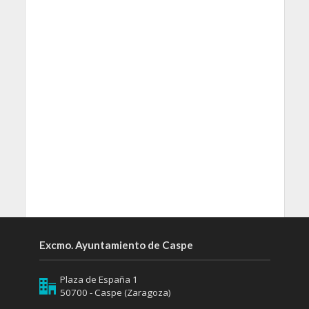
Excmo. Ayuntamiento de Caspe
Plaza de España 1
50700 - Caspe (Zaragoza)