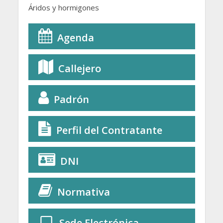
Áridos y hormigones
Agenda
Callejero
Padrón
Perfil del Contratante
DNI
Normativa
Sede Electrónica