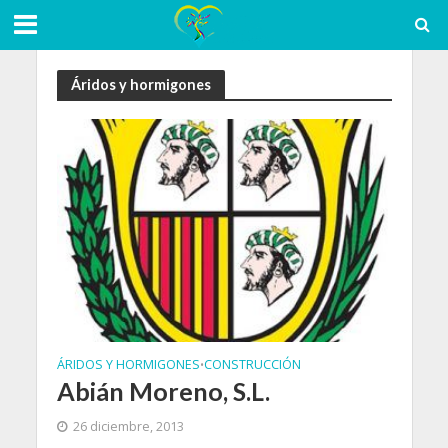
Áridos y hormigones
ÁRIDOS Y HORMIGONES
CONSTRUCCIÓN
•
Abián Moreno, S.L.
26 diciembre, 2013