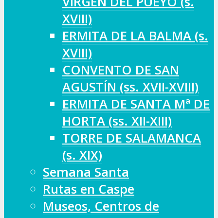
VIRGEN DEL PUEYO (s.
XVIII)
ERMITA DE LA BALMA (s.
XVIII)
CONVENTO DE SAN
AGUSTÍN (ss. XVII-XVIII)
ERMITA DE SANTA Mª DE
HORTA (ss. XII-XIII)
TORRE DE SALAMANCA
(s. XIX)
Semana Santa
Rutas en Caspe
Museos, Centros de