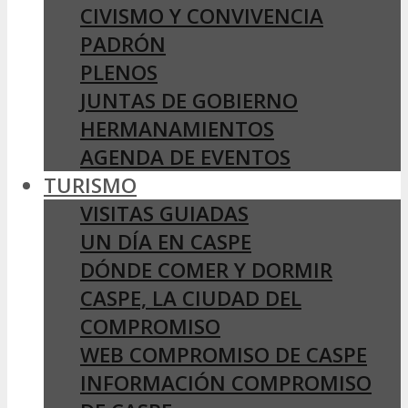
CIVISMO Y CONVIVENCIA
PADRÓN
PLENOS
JUNTAS DE GOBIERNO
HERMANAMIENTOS
AGENDA DE EVENTOS
TURISMO
VISITAS GUIADAS
UN DÍA EN CASPE
DÓNDE COMER Y DORMIR
CASPE, LA CIUDAD DEL
COMPROMISO
WEB COMPROMISO DE CASPE
INFORMACIÓN COMPROMISO