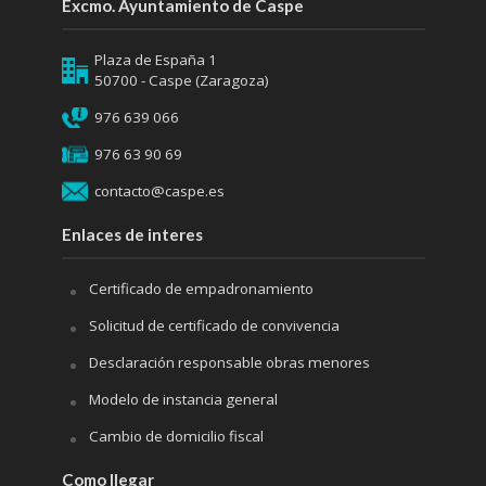
Excmo. Ayuntamiento de Caspe
Plaza de España 1
50700 - Caspe (Zaragoza)
976 639 066
976 63 90 69
contacto@caspe.es
Enlaces de interes
Certificado de empadronamiento
Solicitud de certificado de convivencia
Desclaración responsable obras menores
Modelo de instancia general
Cambio de domicilio fiscal
Como llegar