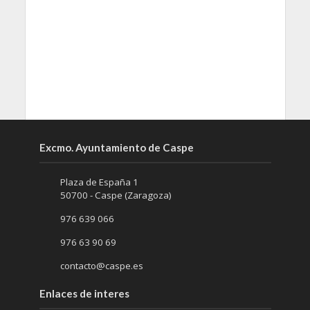
Excmo. Ayuntamiento de Caspe
Plaza de España 1
50700 - Caspe (Zaragoza)
976 639 066
976 63 90 69
contacto@caspe.es
Enlaces de interes