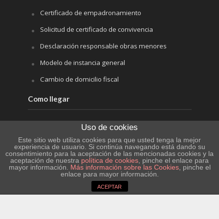
Certificado de empadronamiento
Solicitud de certificado de convivencia
Desclaración responsable obras menores
Modelo de instancia general
Cambio de domicilio fiscal
Como llegar
Hife
Uso de cookies
Renfe
Este sitio web utiliza cookies para que usted tenga la mejor
experiencia de usuario. Si continúa navegando está dando su
consentimiento para la aceptación de las mencionadas cookies y la
Aeropuerto de Barcelona
aceptación de nuestra
política de cookies
, pinche el enlace para
mayor información.
Más información sobre las Cookies
, pinche el
Aeropuerto de Zaragoza
enlace para mayor información.
ACEPTAR
Aeropuerto de Reus
El tiempo