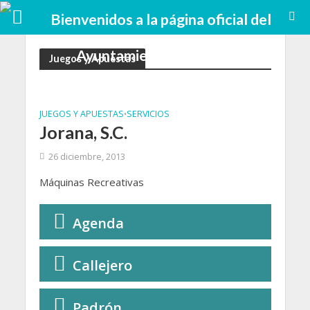
Juegos y Apuestas
JUEGOS Y APUESTAS
SERVICIOS
•
Jorana, S.C.
26 diciembre, 2013
Máquinas Recreativas
Agenda
Callejero
Padrón