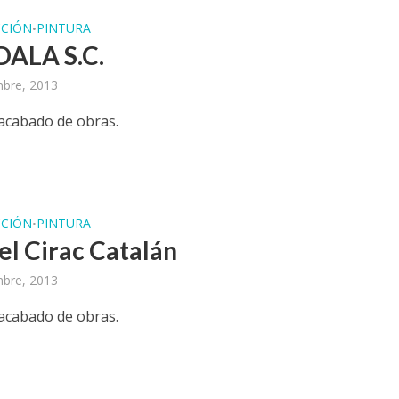
CIÓN
PINTURA
•
ALA S.C.
mbre, 2013
 acabado de obras.
CIÓN
PINTURA
•
l Cirac Catalán
mbre, 2013
 acabado de obras.