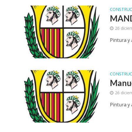
CONSTRUC
MAND
26 dicie
Pintura y
CONSTRUC
Manue
26 dicie
Pintura y