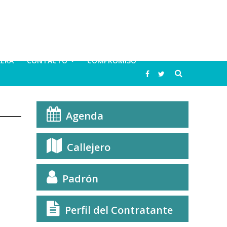
LERA
CONTACTO
COMPROMISO
Agenda
Callejero
Padrón
Perfil del Contratante