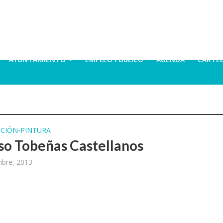
AYUNTAMIENTO
EMPLEO PÚBLICO
AGENDA
CARTE
CIÓN
PINTURA
•
so Tobeñas Castellanos
mbre, 2013