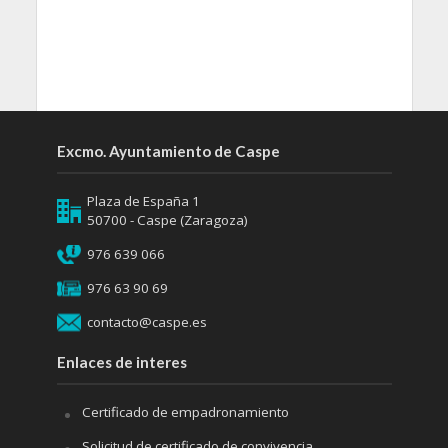
Excmo. Ayuntamiento de Caspe
Plaza de España 1
50700 - Caspe (Zaragoza)
976 639 066
976 63 90 69
contacto@caspe.es
Enlaces de interes
Certificado de empadronamiento
Solicitud de certificado de convivencia