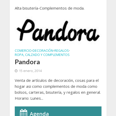
Alta bisutería-Complementos de moda.
COMERCIO
DECORACIÓN
REGALOS
•
•
•
ROPA, CALZADO Y COMPLEMENTOS
Pandora
15 enero, 2014
Venta de artículos de decoración, cosas para el
hogar asi como complementos de moda como
bolsos, carteras, bisutería, y regalos en general.
Horario: Lunes...
Agenda