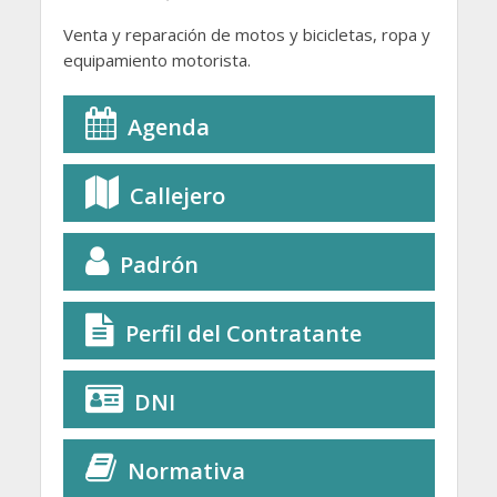
Venta y reparación de motos y bicicletas, ropa y
equipamiento motorista.
Agenda
Callejero
Padrón
Perfil del Contratante
DNI
Normativa