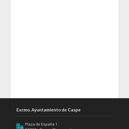
Excmo. Ayuntamiento de Caspe
Plaza de España 1