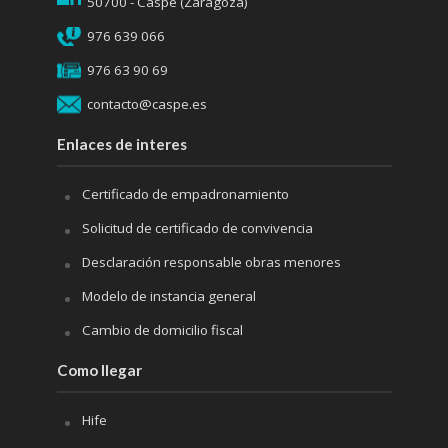
50700 - Caspe (Zaragoza)
976 639 066
976 63 90 69
contacto@caspe.es
Enlaces de interes
Certificado de empadronamiento
Solicitud de certificado de convivencia
Desclaración responsable obras menores
Modelo de instancia general
Cambio de domicilio fiscal
Como llegar
Hife