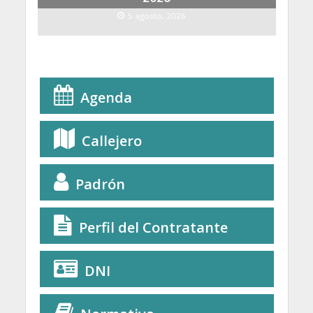
5 agosto, 2026
Agenda
Callejero
Padrón
Perfil del Contratante
DNI