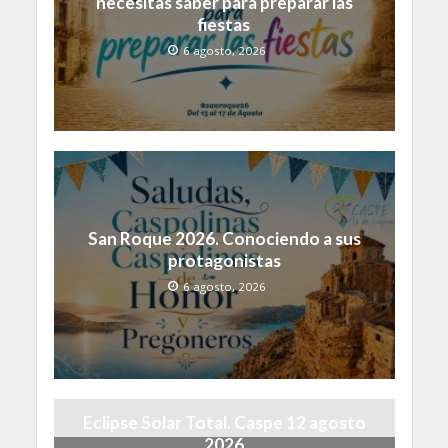
necesitas saber para preparar las
fiestas
6 agosto, 2026
San Roque 2026. Conociendo a sus
protagonistas
6 agosto, 2026
Eclipse Solar Total. Caspe 12 agosto
2026