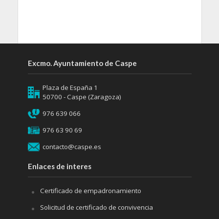
Excmo. Ayuntamiento de Caspe
Plaza de España 1
50700 - Caspe (Zaragoza)
976 639 066
976 63 90 69
contacto@caspe.es
Enlaces de interes
Certificado de empadronamiento
Solicitud de certificado de convivencia