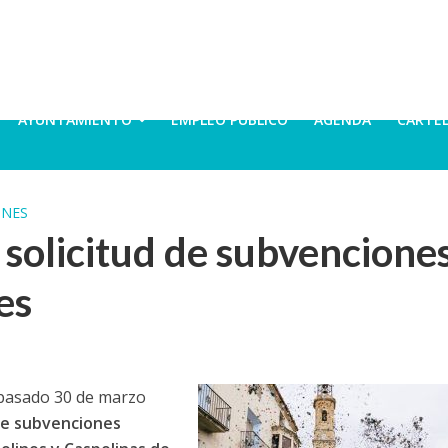
AYUNTAMIENTO
EMPLEO PÚBLICO
AGENDA
CARTE
ONES
 solicitud de subvencione
es
 pasado 30 de marzo
de subvenciones