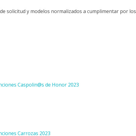
 de solicitud y modelos normalizados a cumplimentar por los
enciones Caspolin@s de Honor 2023
nciones Carrozas 2023