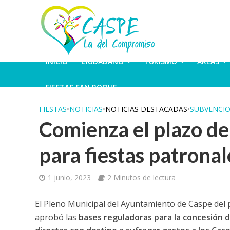
INICIO
CIUDADANO
TURISMO
ÁREAS
FIESTAS SAN ROQUE
FIESTAS
•
NOTICIAS
•
NOTICIAS DESTACADAS
•
SUBVENCI
Comienza el plazo de
para fiestas patronal
1 junio, 2023
2 Minutos de lectura
El Pleno Municipal del Ayuntamiento de Caspe del
aprobó las
bases reguladoras para la concesión 