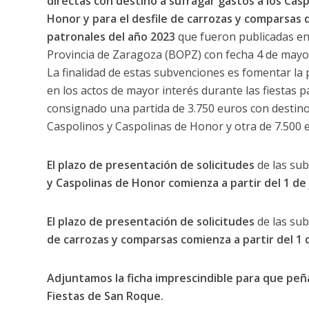
directas con destino a sufragar gastos a los Casp
Honor y para el desfile de carrozas y comparsas d
patronales del año 2023
que fueron publicadas en e
Provincia de Zaragoza (BOPZ) con fecha 4 de mayo
La finalidad de estas subvenciones es fomentar la 
en los actos de mayor interés durante las fiestas p
consignado una partida de 3.750 euros con destino 
Caspolinos y Caspolinas de Honor y otra de 7.500 
El plazo de presentación de solicitudes
de las sub
y Caspolinas de Honor comienza a partir del 1 de ju
El plazo de presentación de solicitudes
de las sub
de carrozas y comparsas comienza a partir del 1 de 
Adjuntamos la ficha imprescindible para que peñ
Fiestas de San Roque.