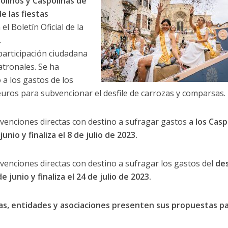
olinos y Caspolinas de
e las fiestas
l Boletín Oficial de la
.
participación ciudadana
atronales. Se ha
a los gastos de los
euros para subvencionar el desfile de carrozas y comparsas.
venciones directas con destino a sufragar gastos
a los Casp
nio y finaliza el 8 de julio de 2023.
venciones directas con destino a sufragar los gastos del
des
junio y finaliza el 24 de julio de 2023.
as, entidades y asociaciones presenten sus propuestas pa