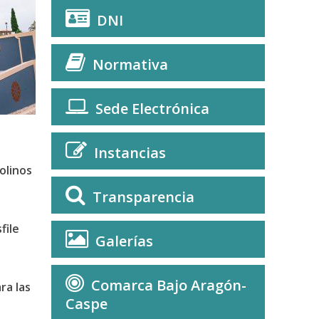
DNI
Normativa
Sede Electrónica
Instancias
olinos
Transparencia
file
Galerías
Comarca Bajo Aragón-
ra las
Caspe