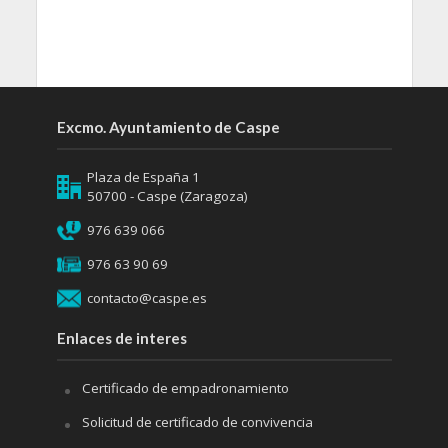
Excmo. Ayuntamiento de Caspe
Plaza de España 1
50700 - Caspe (Zaragoza)
976 639 066
976 63 90 69
contacto@caspe.es
Enlaces de interes
Certificado de empadronamiento
Solicitud de certificado de convivencia