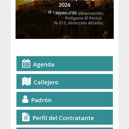
2026
5 agosto, 2026
Agenda
Callejero
Padrón
Perfil del Contratante