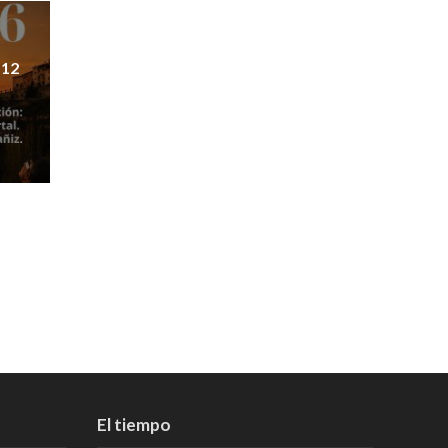
 12
El tiempo