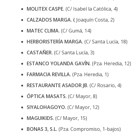
MOLITEX CASPE.
(C/ Isabel la Católica, 4)
CALZADOS MARGA. (
Joaquín Costa, 2)
MATEC CLIMA.
(C/ Gumá, 14)
HERBORISTERÍA MARGA.
(C/ Santa Lucía, 18)
CASTAÑER.
(C/ Santa Lucía, 3)
ESTANCO YOLANDA GAVÍN.
(Pza. Heredia, 12)
FARMACIA REVILLA.
(Pza. Heredia, 1)
RESTAURANTE ASADOR JB.
(C/ Rosario, 4)
ÓPTICA MASATS.
(C/ Mayor, 8)
SIYALOHAGOYO.
(C/ Mayor, 12)
MAGUIKIDS.
(C/ Mayor, 15)
BONAS 3, S.L.
(Pza. Compromiso, 1-bajos)