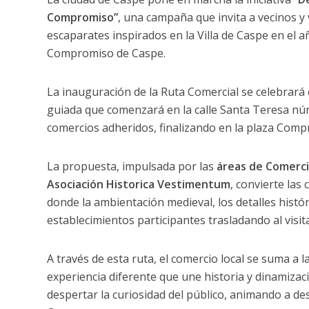
Compromiso”
, una campaña que invita a vecinos y 
escaparates inspirados en la Villa de Caspe en el a
Compromiso de Caspe.
La inauguración de la Ruta Comercial se celebrará
guiada que comenzará en la calle Santa Teresa núm
comercios adheridos, finalizando en la plaza Com
La propuesta, impulsada por las
áreas de Comerci
Asociación Historica Vestimentum
, convierte las 
donde la ambientación medieval, los detalles histór
establecimientos participantes trasladando al visit
A través de esta ruta, el comercio local se suma a 
experiencia diferente que une historia y dinamiza
despertar la curiosidad del público, animando a des