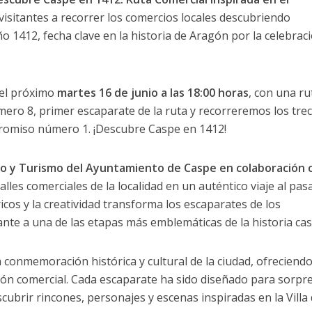
visitantes a recorrer los comercios locales descubriendo
ño 1412, fecha clave en la historia de Aragón por la celebraci
 el próximo
martes 16 de junio a las 18:00 horas
, con una ru
ero 8, primer escaparate de la ruta y recorreremos los tre
promiso número 1. ¡Descubre Caspe en 1412!
o y Turismo del Ayuntamiento de Caspe en colaboración c
calles comerciales de la localidad en un auténtico viaje al pas
icos y la creatividad transforma los escaparates de los
ante a una de las etapas más emblemáticas de la historia cas
la conmemoración histórica y cultural de la ciudad, ofreciend
ción comercial. Cada escaparate ha sido diseñado para sorpr
cubrir rincones, personajes y escenas inspiradas en la Villa