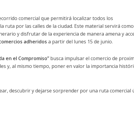
orrido comercial que permitirá localizar todos los
a ruta por las calles de la ciudad. Este material servirá com
nerario y disfrutar de la experiencia de manera amena y acce
 comercios adheridos
a partir del lunes 15 de junio.
ada en el Compromiso”
busca impulsar el comercio de proxim
es y, al mismo tiempo, poner en valor la importancia históri
pasear, descubrir y dejarse sorprender por una ruta comercial 