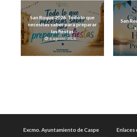
San Roque 2026. Todo lo que
San Ro
necesitas saber para preparar
s
las fiestas
6 agosto, 2026
Excmo. Ayuntamiento de Caspe
Enlaces 