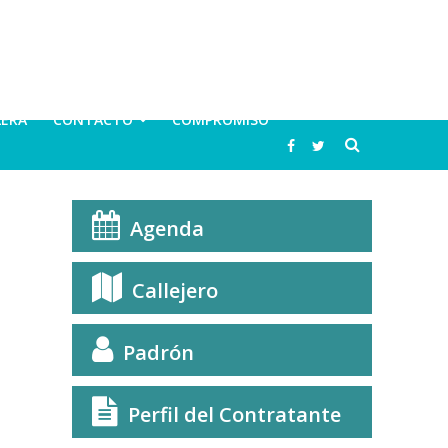
LERA
CONTACTO
COMPROMISO
Agenda
Callejero
Padrón
Perfil del Contratante