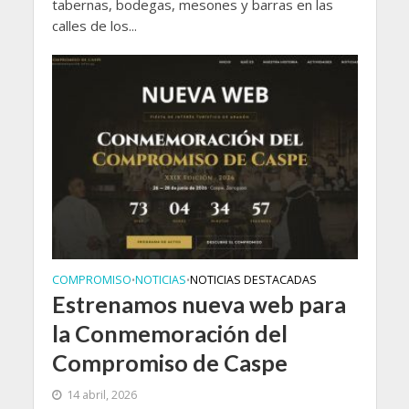
tabernas, bodegas, mesones y barras en las
calles de los...
COMPROMISO
NOTICIAS
NOTICIAS DESTACADAS
•
•
Estrenamos nueva web para
la Conmemoración del
Compromiso de Caspe
14 abril, 2026