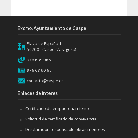
Excmo. Ayuntamiento de Caspe
Plaza de España 1
50700 - Caspe (Zaragoza)
976 639 066
976 63 90 69
contacto@caspe.es
Enlaces de interes
Certificado de empadronamiento
Solicitud de certificado de convivencia
Desclaración responsable obras menores