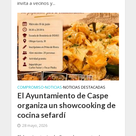
invita a vecinos y...
COMPROMISO
NOTICIAS
NOTICIAS DESTACADAS
•
•
El Ayuntamiento de Caspe
organiza un showcooking de
cocina sefardí
28 mayo, 2026