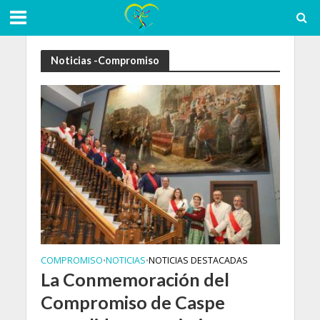
Noticias -Compromiso
COMPROMISO
NOTICIAS
NOTICIAS DESTACADAS
•
•
La Conmemoración del
Compromiso de Caspe