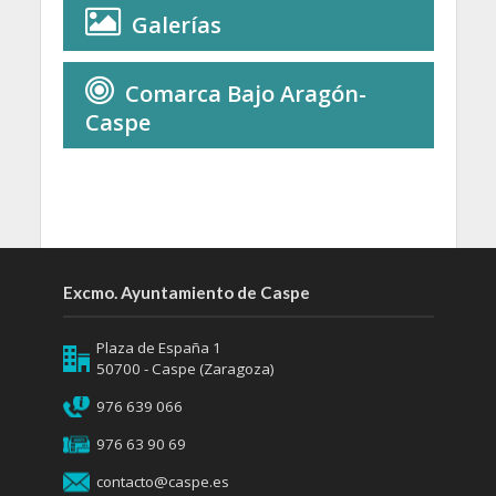
Galerías
Comarca Bajo Aragón-
Caspe
Excmo. Ayuntamiento de Caspe
Plaza de España 1
50700 - Caspe (Zaragoza)
976 639 066
976 63 90 69
contacto@caspe.es