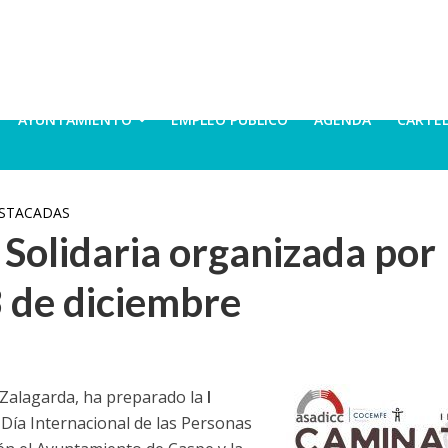
AYUNTAMIENTO
EMPLEO PÚBLICO
AGENDA
CARTE
ESTACADAS
 Solidaria organizada por
 de diciembre
 Zalagarda, ha preparado la
I
ía Internacional de las Personas