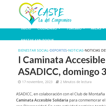
INICIO
CIUDADANO
TURISMO
ÁREAS
FIESTAS SAN ROQUE
BIENESTAR SOCIAL
•
DEPORTES
•
NOTICIAS
•
NOTICIAS D
I Caminata Accesible
ASADICC, domingo 3
17 noviembre, 2023
2 Minutos de lectura
ASADICC, en colaboración con el Club de Montaña
Caminata Accesible Solidaria
para conmemorar el D