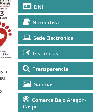
DNI
Normativa
Sede Electrónica
Instancias
Transparencia
ngan.
las
Galerías
to
Comarca Bajo Aragón-
Caspe