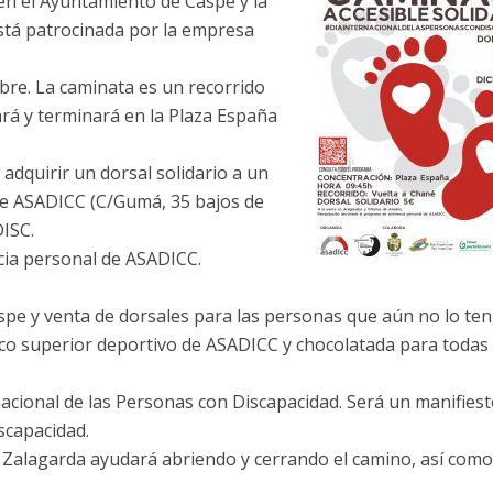
ién el Ayuntamiento de Caspe y la
stá patrocinada por la empresa
mbre. La caminata es un recorrido
rá y terminará en la Plaza España
adquirir un dorsal solidario a un
 de ASADICC (C/Gumá, 35 bajos de
ISC.
cia personal de ASADICC.
spe y venta de dorsales para las personas que aún no lo te
ico superior deportivo de ASADICC y chocolatada para todas 
rnacional de las Personas con Discapacidad. Será un manifies
scapacidad.
a Zalagarda ayudará abriendo y cerrando el camino, así como