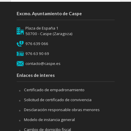
Excmo. Ayuntamiento de Caspe
Plaza de España 1
50700 - Caspe (Zaragoza)
976 639 066
976 63 90 69
contacto@caspe.es
Enlaces de interes
Certificado de empadronamiento
Solicitud de certificado de convivencia
Desclaración responsable obras menores
Modelo de instancia general
Cambio de domicilio fiscal