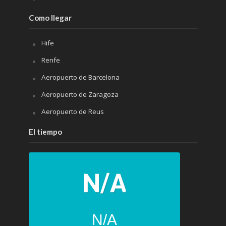
Como llegar
Hife
Renfe
Aeropuerto de Barcelona
Aeropuerto de Zaragoza
Aeropuerto de Reus
El tiempo
N/A