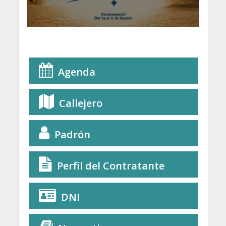
Agenda
Callejero
Padrón
Perfil del Contratante
DNI