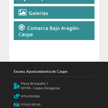
Galerías
Comarca Bajo Aragón-
Caspe
Excmo. Ayuntamiento de Caspe
Plaza de España 1
50700 - Caspe (Zaragoza)
976 639 066
976 63 90 69