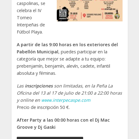
caspolinas, se
celebra el IV
Torneo
Interpeñas de
Fútbol Playa.
A partir de las 9:00 horas en los exteriores del
Pabellón Municipal
, puedes participar en la
categoría que mejor se adapte a tu equipo:
prebenjamín, benjamín, alevín, cadete, infantil
absoluta y féminas.
Las
inscripciones
son limitadas, en la Peña La
Oficina del 13 al 17 de julio de 21:00 a 22:00 horas
y online en
www.interpecaspe.com
Precio de inscripción 50 €.
After Party a las 00:00 horas con el Dj Mac
Groove y Dj Gaski