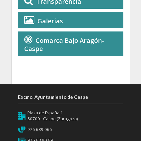
Transparencia
Galerías
Comarca Bajo Aragón-
Caspe
Excmo. Ayuntamiento de Caspe
Plaza de España 1
50700 - Caspe (Zaragoza)
976 639 066
976 63 90 69