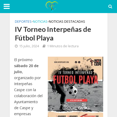
DEPORTES
•
NOTICIAS
•
NOTICIAS DESTACADAS
IV Torneo Interpeñas de
Fútbol Playa
15 julio, 2024
1 Minutos de lectura
El próximo
sábado 20 de
julio
,
organizado por
Interpeñas
Caspe con la
colaboración del
Ayuntamiento
de Caspe y
empresas