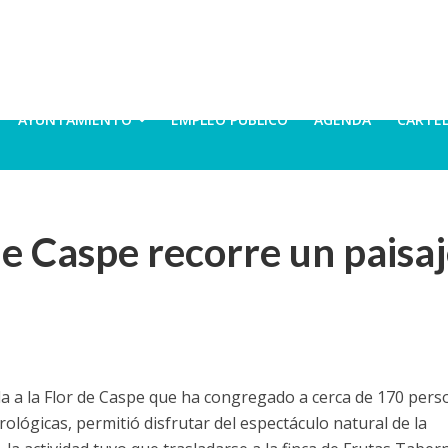
AYUNTAMIENTO
EMPLEO PÚBLICO
AGENDA
CARTE
de Caspe recorre un paisa
da a la Flor de Caspe que ha congregado a cerca de 170 pers
ológicas, permitió disfrutar del espectáculo natural de la