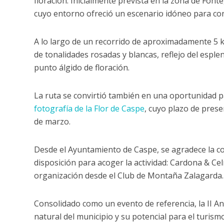
floración. Inicialmente prevista en la zona de Fonte
cuyo entorno ofreció un escenario idóneo para cono
A lo largo de un recorrido de aproximadamente 5 k
de tonalidades rosadas y blancas, reflejo del esp
punto álgido de floración.
La ruta se convirtió también en una oportunidad 
fotografía de la Flor de Caspe
, cuyo plazo de pres
de marzo.
Desde el Ayuntamiento de Caspe, se agradece la c
disposición para acoger la actividad: Cardona & Cel
organización desde el Club de Montaña Zalagarda.
Consolidado como un evento de referencia, la II An
natural del municipio y su potencial para el turismo