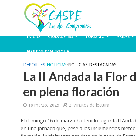
INICIO
CIUDADANO
TURISMO
ÁREAS
FIESTAS SAN ROQUE
DEPORTES
•
NOTICIAS
•
NOTICIAS DESTACADAS
La II Andada la Flor 
en plena floración
18 marzo, 2025
2 Minutos de lectura
El domingo 16 de marzo ha tenido lugar la II Anda
en una jornada que, pese a las inclemencias meteor