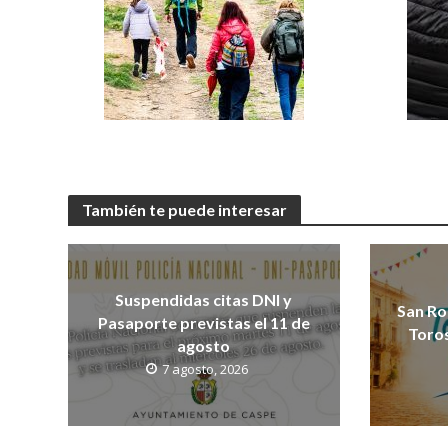
También te puede interesar
Suspendidas citas DNI y
San Ro
Pasaporte previstas el 11 de
Toros
agosto
7 agosto, 2026