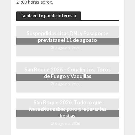
21:00 horas aprox.
También te puede interesar
Suspendidas citas DNI y Pasaporte
previstas el 11 de agosto
7 agosto, 2026
San Roque 2026 – Conciertos, Toros
de Fuego y Vaquillas
7 agosto, 2026
San Roque 2026. Todo lo que
necesitas saber para preparar las
fiestas
6 agosto, 2026