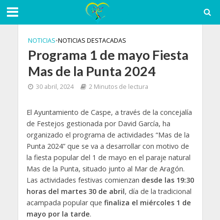
NOTICIAS
•
NOTICIAS DESTACADAS
Programa 1 de mayo Fiesta
Mas de la Punta 2024
30 abril, 2024
2 Minutos de lectura
El Ayuntamiento de Caspe, a través de la concejalía
de Festejos gestionada por David García, ha
organizado el programa de actividades “Mas de la
Punta 2024” que se va a desarrollar con motivo de
la fiesta popular del 1 de mayo en el paraje natural
Mas de la Punta, situado junto al Mar de Aragón.
Las actividades festivas comienzan
desde las 19:30
horas del martes 30 de abril
, día de la tradicional
acampada popular que
finaliza el miércoles 1 de
mayo por la tarde
.