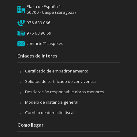
Plaza de España 1
50700 - Caspe (Zaragoza)
976 639 066
976 63 90 69
contacto@caspe.es
Enlaces de interes
Certificado de empadronamiento
Solicitud de certificado de convivencia
Desclaración responsable obras menores
Modelo de instancia general
Cambio de domicilio fiscal
Como llegar