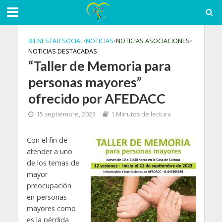
BIENESTAR SOCIAL
•
NOTICIAS
•
NOTICIAS ASOCIACIONES
•
NOTICIAS DESTACADAS
“Taller de Memoria para
personas mayores”
ofrecido por AFEDACC
15 septiembre, 2023
1 Minutos de lectura
Con el fin de
atender a uno
de los temas de
mayor
preocupación
en personas
mayores como
es la pérdida