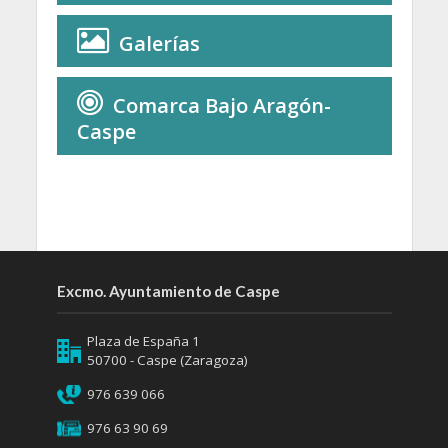
Galerías
Comarca Bajo Aragón-
Caspe
Excmo. Ayuntamiento de Caspe
Plaza de España 1
50700 - Caspe (Zaragoza)
976 639 066
976 63 90 69