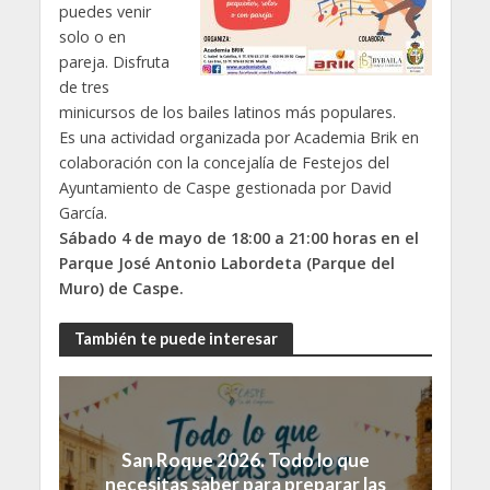
puedes venir
solo o en
pareja. Disfruta
de tres
minicursos de los bailes latinos más populares.
Es una actividad organizada por Academia Brik en
colaboración con la concejalía de Festejos del
Ayuntamiento de Caspe gestionada por David
García.
Sábado 4 de mayo de 18:00 a 21:00 horas en el
Parque José Antonio Labordeta (Parque del
Muro) de Caspe.
También te puede interesar
San Roque 2026. Todo lo que
necesitas saber para preparar las