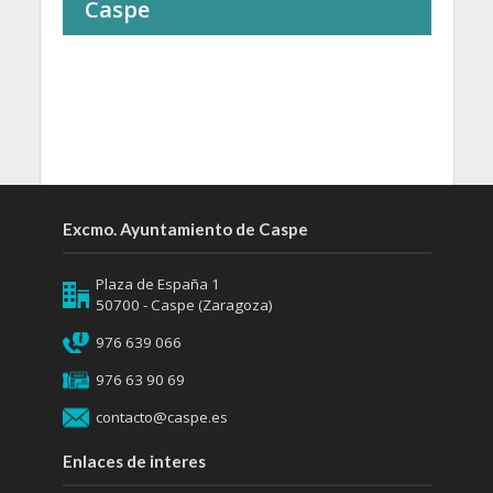
Caspe
Excmo. Ayuntamiento de Caspe
Plaza de España 1
50700 - Caspe (Zaragoza)
976 639 066
976 63 90 69
contacto@caspe.es
Enlaces de interes