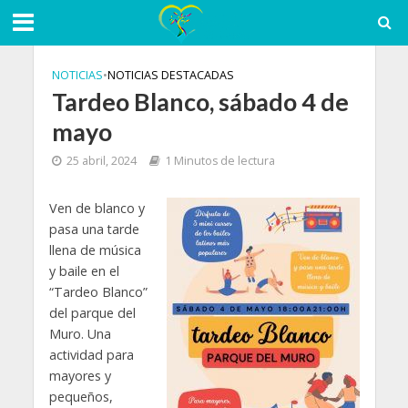
NOTICIAS
•
NOTICIAS DESTACADAS
Tardeo Blanco, sábado 4 de
mayo
25 abril, 2024
1 Minutos de lectura
Ven de blanco y
pasa una tarde
llena de música
y baile en el
“Tardeo Blanco”
del parque del
Muro. Una
actividad para
mayores y
pequeños,