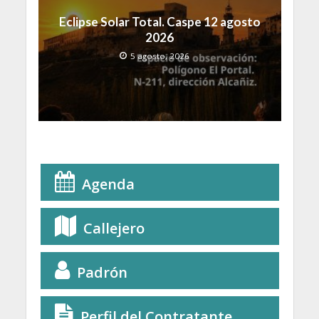
Eclipse Solar Total. Caspe 12 agosto
2026
5 agosto, 2026
Agenda
Callejero
Padrón
Perfil del Contratante