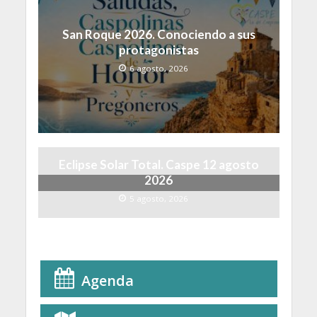
San Roque 2026. Conociendo a sus
protagonistas
6 agosto, 2026
Eclipse Solar Total. Caspe 12 agosto
2026
5 agosto, 2026
Agenda