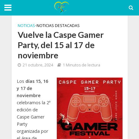
NOTICIAS
•
NOTICIAS DESTACADAS
Vuelve la Caspe Gamer
Party, del 15 al 17 de
noviembre
21 octubre, 2024
1 Minutos de lectura
Los
días 15, 16
y 17 de
noviembre
celebramos la 2ª
edición de
Caspe Gamer
Party
organizada por
el área de