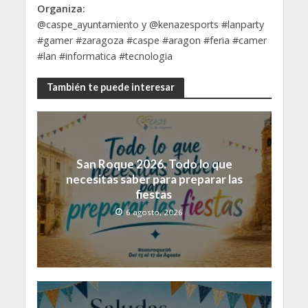
Organiza:
@caspe_ayuntamiento y @kenazesports #lanparty
#gamer #zaragoza #caspe #aragon #feria #camer
#lan #informatica #tecnologia
También te puede interesar
San Roque 2026. Todo lo que
necesitas saber para preparar las
fiestas
6 agosto, 2026