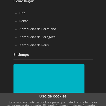
Como llegar
Hife
Renfe
Aeropuerto de Barcelona
Aeropuerto de Zaragoza
Aeropuerto de Reus
El tiempo
Uso de cookies
Este sitio web utiliza cookies para que usted tenga la mejor
experiencia de usuario. Si continúa navegando está dando su