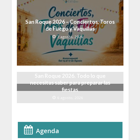
San Roque 2026 – Conciertos, Toros
de Fuego y Vaquillas
7 agosto, 2026
San Roque 2026. Todo lo que
necesitas saber para preparar las
fiestas
6 agosto, 2026
Agenda