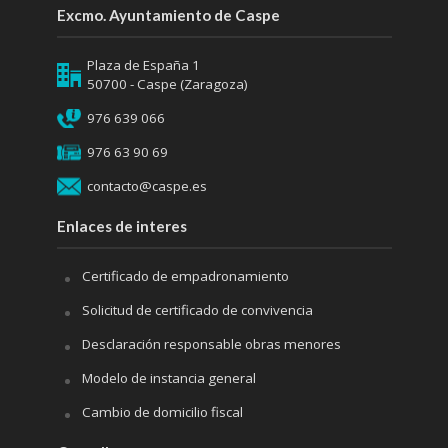
Excmo. Ayuntamiento de Caspe
Plaza de España 1
50700 - Caspe (Zaragoza)
976 639 066
976 63 90 69
contacto@caspe.es
Enlaces de interes
Certificado de empadronamiento
Solicitud de certificado de convivencia
Desclaración responsable obras menores
Modelo de instancia general
Cambio de domicilio fiscal