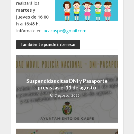
realizará los
martes y
jueves de 16:00
h a 16:45 h.
Infórmate en:
acacaspe@gmail.com
También te puede interesar
Suspendidas citas DNI y Pasaporte
previstas el 11 de agosto
7 agosto, 2026