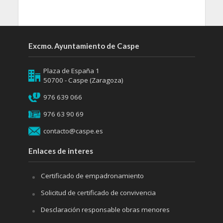
Excmo. Ayuntamiento de Caspe
Plaza de España 1
50700 - Caspe (Zaragoza)
976 639 066
976 63 90 69
contacto@caspe.es
Enlaces de interes
Certificado de empadronamiento
Solicitud de certificado de convivencia
Desclaración responsable obras menores