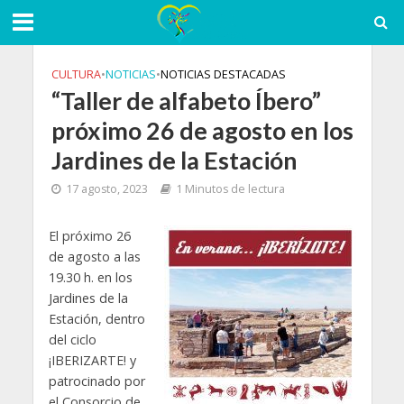
CULTURA
•
NOTICIAS
•
NOTICIAS DESTACADAS
“Taller de alfabeto Íbero”
próximo 26 de agosto en los
Jardines de la Estación
17 agosto, 2023
1 Minutos de lectura
El próximo 26
de agosto a las
19.30 h. en los
Jardines de la
Estación, dentro
del ciclo
¡IBERIZARTE! y
patrocinado por
el Consorcio de