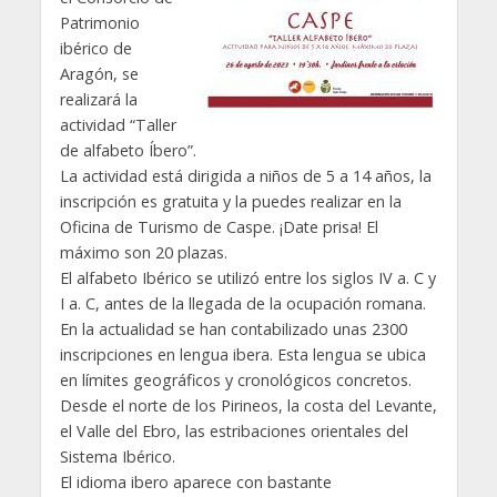
Patrimonio
ibérico de
Aragón, se
realizará la
actividad “Taller
de alfabeto Íbero”.
La actividad está dirigida a niños de 5 a 14 años, la
inscripción es gratuita y la puedes realizar en la
Oficina de Turismo de Caspe. ¡Date prisa! El
máximo son 20 plazas.
El alfabeto Ibérico se utilizó entre los siglos IV a. C y
I a. C, antes de la llegada de la ocupación romana.
En la actualidad se han contabilizado unas 2300
inscripciones en lengua ibera. Esta lengua se ubica
en límites geográficos y cronológicos concretos.
Desde el norte de los Pirineos, la costa del Levante,
el Valle del Ebro, las estribaciones orientales del
Sistema Ibérico.
El idioma ibero aparece con bastante