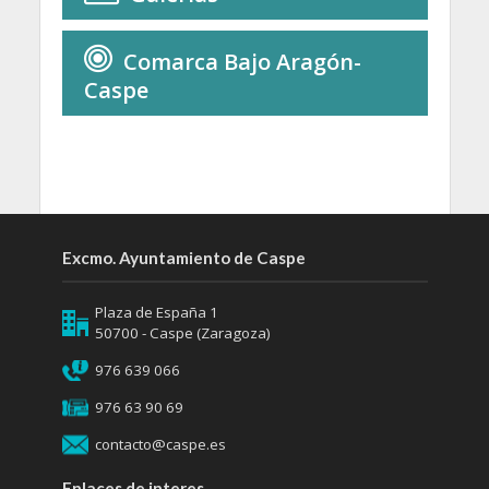
Comarca Bajo Aragón-
Caspe
Excmo. Ayuntamiento de Caspe
Plaza de España 1
50700 - Caspe (Zaragoza)
976 639 066
976 63 90 69
contacto@caspe.es
Enlaces de interes