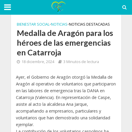
BIENESTAR SOCIAL
•
NOTICIAS
•
NOTICIAS DESTACADAS
Medalla de Aragón para los
héroes de las emergencias
en Catarroja
18 diciembre, 2024
3 Minutos de lectura
Ayer, el Gobierno de Aragón otorgó la Medalla de
Aragón al operativo de voluntarios que participaron
en las labores de emergencia tras la DANA en
Catarroja (Valencia). En representación de Caspe,
asiste al acto la alcaldesa Ana Jarque,
acompañando a empresarios, particulares y
voluntarios que han demostrado una solidaridad
ejemplar.
La contribución de los voluntarios caspolinos ha