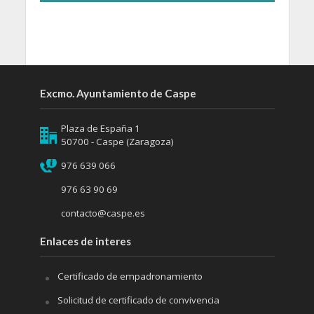
Excmo. Ayuntamiento de Caspe
Plaza de España 1
50700 - Caspe (Zaragoza)
976 639 066
976 63 90 69
contacto@caspe.es
Enlaces de interes
Certificado de empadronamiento
Solicitud de certificado de convivencia