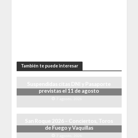
También te puede interesar
Suspendidas citas DNI y Pasaporte
previstas el 11 de agosto
7 agosto, 2026
San Roque 2026 – Conciertos, Toros
de Fuego y Vaquillas
7 agosto, 2026