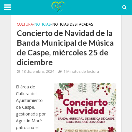
CULTURA
•
NOTICIAS
•
NOTICIAS DESTACADAS
Concierto de Navidad de la
Banda Municipal de Música
de Caspe, miércoles 25 de
diciembre
18 diciembre, 2024
1 Minutos de lectura
El área de
Cultura del
Ayuntamiento
de Caspe,
gestionada por
Agustín Moré
patrocina el