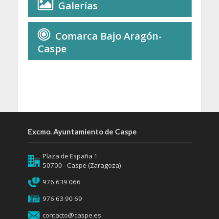
Galerías
Comarca Bajo Aragón-
Caspe
Excmo. Ayuntamiento de Caspe
Plaza de España 1
50700 - Caspe (Zaragoza)
976 639 066
976 63 90 69
contacto@caspe.es